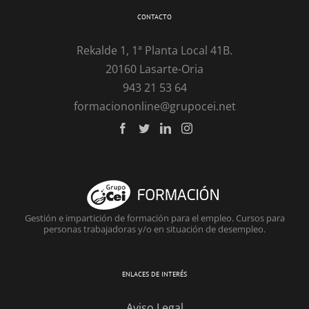
CONTACTO
Rekalde 1, 1ª Planta Local 41B.
20160 Lasarte-Oria
943 21 53 64
formaciononline@grupocei.net
Gestión e impartición de formación para el empleo. Cursos para
personas trabajadoras y/o en situación de desempleo.
ENLACES DE INTERÉS
Aviso Legal