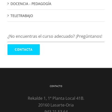
DOCENCIA - PEDAGOGÍA
TELETRABAJO
¿No encuentras el curso adecuado? ¡Pregúntanos!
CONTACTA
CONTACTO
Rekalde 1, 1ª Planta Local 41B.
20160 Lasarte-Oria
943 21 53 64