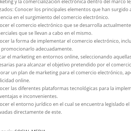
eting y la comercialización electrónica dentro del marco 
izados: Conocer los principales elementos que han surgido 
uencia en el surgimiento del comercio electrónico.
cer el comercio electrónico que se desarrolla actualmente,
rciales que se llevan a cabo en el mismo.
cer la forma de implementar el comercio electrónico, inclu
e promocionarlo adecuadamente.
car el marketing en entornos online, seleccionando aquellas
sarias para alcanzar el objetivo pretendido por el comercio
orar un plan de marketing para el comercio electrónico, ap
icidad online.
ocer las diferentes plataformas tecnológicas para la imple
ventajas e inconvenientes.
cer el entorno jurídico en el cual se encuentra legislado el
ivadas directamente de este.