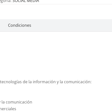
egoría:
SOCIAL MEDIA
Condiciones
 tecnologías de la información y la comunicación:
y la comunicación
merciales