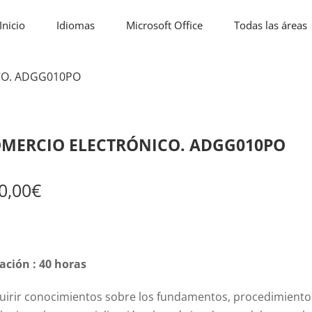
Inicio
Idiomas
Microsoft Office
Todas las áreas
CO. ADGG010PO
MERCIO ELECTRÓNICO. ADGG010PO
0,00
€
ación : 40 horas
uirir conocimientos sobre los fundamentos, procedimientos 