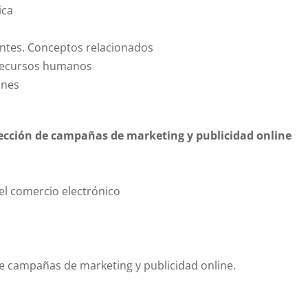
ica
ientes. Conceptos relacionados
-recursos humanos
ones
fección de campañas de marketing y publicidad online
el comercio electrónico
 de campañas de marketing y publicidad online.