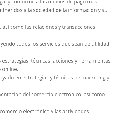
legal y conforme a los medios de pago más
adheridos a la sociedad de la información y su
 así como las relaciones y transacciones
yendo todos los servicios que sean de utilidad,
 estrategias, técnicas, acciones y herramientas
 online.
oyado en estrategias y técnicas de marketing y
mentación del comercio electrónico, así como
 comercio electrónico y las actividades