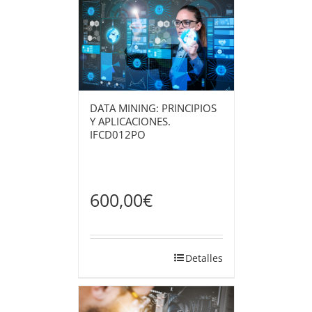
DATA MINING: PRINCIPIOS
Y APLICACIONES.
IFCD012PO
600,00
€
Detalles