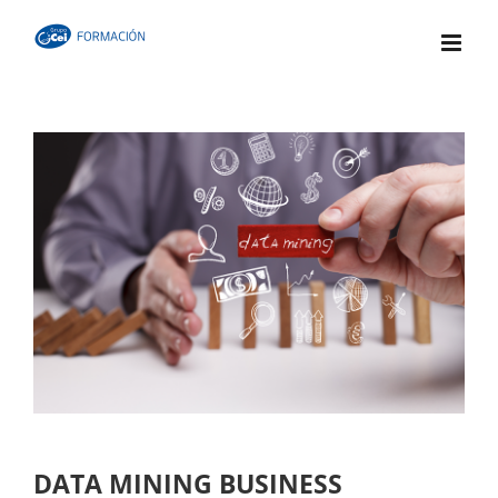
Skip
to
content
DATA MINING BUSINESS