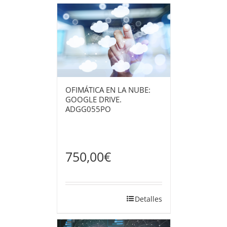
OFIMÁTICA EN LA NUBE:
GOOGLE DRIVE.
ADGG055PO
750,00
€
Detalles