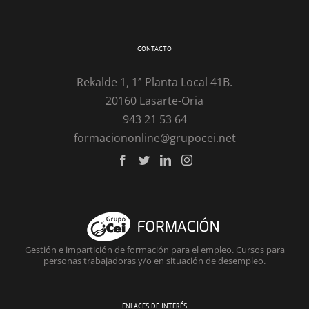
CONTACTO
Rekalde 1, 1ª Planta Local 41B.
20160 Lasarte-Oria
943 21 53 64
formaciononline@grupocei.net
Gestión e impartición de formación para el empleo. Cursos para
personas trabajadoras y/o en situación de desempleo.
ENLACES DE INTERÉS