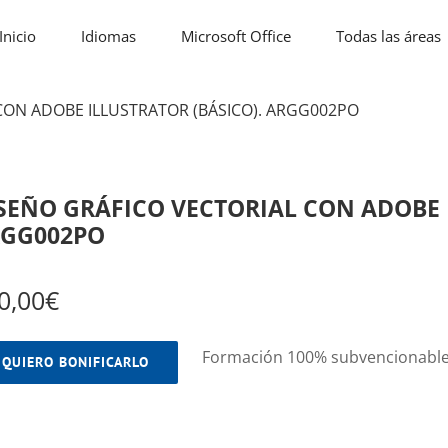
Inicio
Idiomas
Microsoft Office
Todas las áreas
CON ADOBE ILLUSTRATOR (BÁSICO). ARGG002PO
SEÑO GRÁFICO VECTORIAL CON ADOBE I
GG002PO
0,00
€
Formación 100% subvencionabl
QUIERO BONIFICARLO