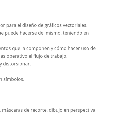
r para el diseño de gráficos vectoriales.
que puede hacerse del mismo, teniendo en
lementos que la componen y cómo hacer uso de
ás operativo el flujo de trabajo.
y distorsionar.
on símbolos.
 máscaras de recorte, dibujo en perspectiva,