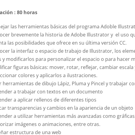
ación : 80 horas
jar las herramientas básicas del programa Adoble Illustrato
ocer brevemente la historia de Adobe Illustrator y el uso 
ta las posibilidades que ofrece en su última versión CC.
cer la interfaz o espacio de trabajo de Illustrator, los e
s y modificarlos para personalizar el espacio o para hacer m
ficar figuras básicas: mover, rotar, reflejar, cambiar escala 
ccionar colores y aplicarlos a ilustraciones.
 herramientas de dibujo Lápiz, Pluma y Pincel y trabajar c
ender a trabajar con textos en un documento
nder a aplicar rellenos de diferentes tipos
car transparencias y cambios en la apariencia de un objeto
ender a utilizar herramientas más avanzadas como gráficas,
orizar imágenes o animaciones, entre otras.
eñar estructura de una web