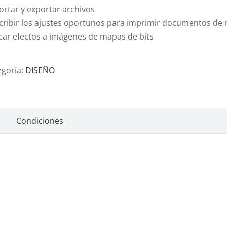
ortar y exportar archivos
cribir los ajustes oportunos para imprimir documentos d
icar efectos a imágenes de mapas de bits
egoría:
DISEÑO
Condiciones