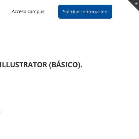
Acceso campus
Solicitar información
LLUSTRATOR (BÁSICO).
e