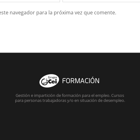
 este navegador para la próxima vez que comente.
Gestión e impartición de formación para el empleo. Cursos
para personas trabajadoras y/o en situación de desempleo.