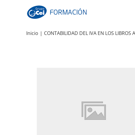
Skip
to
content
Inicio
|
CONTABILIDAD DEL IVA EN LOS LIBROS 