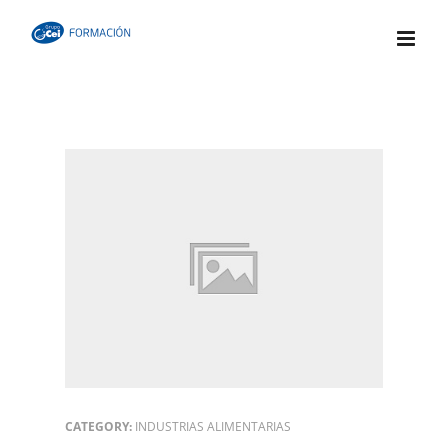
Skip
to
content
CATEGORY:
INDUSTRIAS ALIMENTARIAS