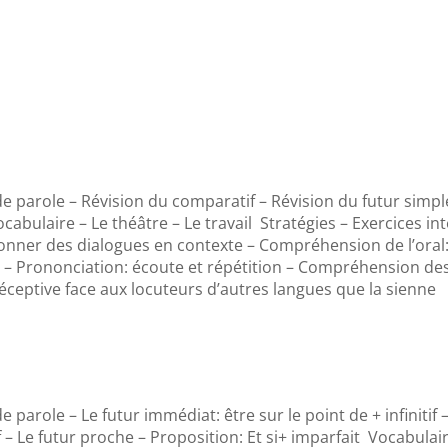
 parole – Révision du comparatif – Révision du futur simple 
abulaire – Le théâtre – Le travail Stratégies – Exercices int
onner des dialogues en contexte – Compréhension de l’oral
ses – Prononciation: écoute et répétition – Compréhension des
ceptive face aux locuteurs d’autres langues que la sienne
parole – Le futur immédiat: être sur le point de + infinitif 
if – Le futur proche – Proposition: Et si+ imparfait Vocabulair