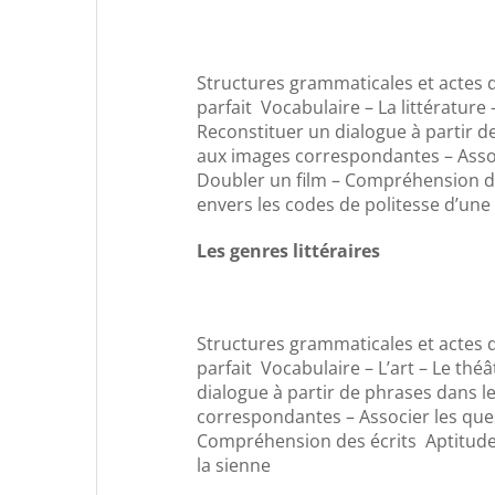
Structures grammaticales et actes d
parfait Vocabulaire – La littératur
Reconstituer un dialogue à partir d
aux images correspondantes – Assoc
Doubler un film – Compréhension des
envers les codes de politesse d’une
Les genres littéraires
Structures grammaticales et actes d
parfait Vocabulaire – L’art – Le thé
dialogue à partir de phrases dans l
correspondantes – Associer les que
Compréhension des écrits Aptitudes 
la sienne