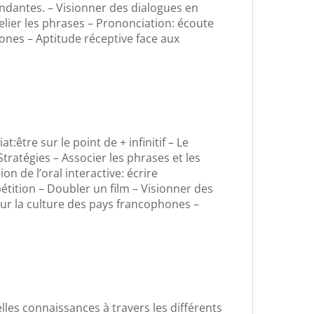
ondantes. – Visionner des dialogues en
elier les phrases – Prononciation: écoute
ones – Aptitude réceptive face aux
être sur le point de + infinitif – Le
 Stratégies – Associer les phrases et les
 de l’oral interactive: écrire
tition – Doubler un film – Visionner des
our la culture des pays francophones –
les connaissances à travers les différents