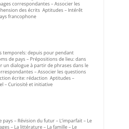
images correspondantes – Associer les
ension des écrits Aptitudes – Intérêt
n pays francophone
rs temporels: depuis pour pendant
oms de pays – Prépositions de lieu: dans
er un dialogue à partir de phrases dans le
correspondantes – Associer les questions
tion écrite: rédaction Aptitudes –
– Curiosité et initiative
pays – Révision du futur – L’imparfait – Le
es – La littérature – La famille – Le