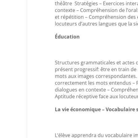
théâtre Stratégies – Exercices inte
contexte – Compréhension de l’oral:
et répétition – Compréhension des é
locuteurs d’autres langues que la s
Éducation
Structures grammaticales et actes de
présent progressif: être en train de 
mots aux images correspondantes. – 
correctement les mots entendus – Re
dialogues en contexte – Compréhensi
Aptitude réceptive face aux locuteu
La vie économique – Vocabulaire
L’élève apprendra du vocabulaire im