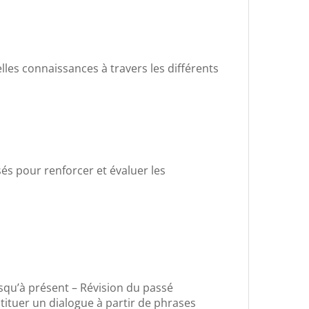
les connaissances à travers les différents
sés pour renforcer et évaluer les
squ’à présent – Révision du passé
tituer un dialogue à partir de phrases