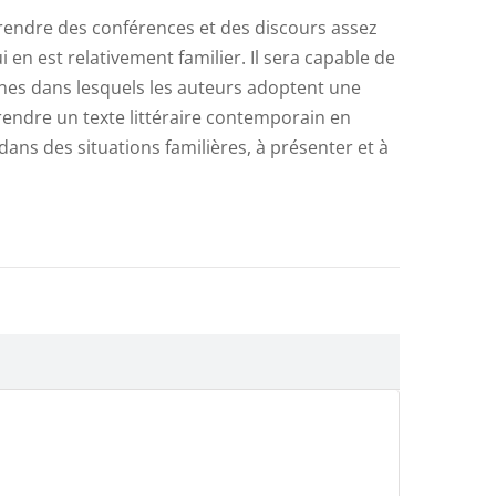
prendre des conférences et des discours assez
en est relativement familier. Il sera capable de
ines dans lesquels les auteurs adoptent une
prendre un texte littéraire contemporain en
ans des situations familières, à présenter et à