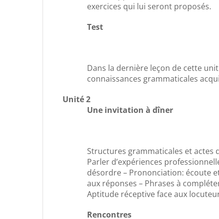
exercices qui lui seront proposés.
Test
Dans la dernière leçon de cette unit
connaissances grammaticales acqui
Unité 2
Une invitation à dîner
Structures grammaticales et actes d
Parler d’expériences professionnell
désordre – Prononciation: écoute et
aux réponses – Phrases à compléter
Aptitude réceptive face aux locuteu
Rencontres