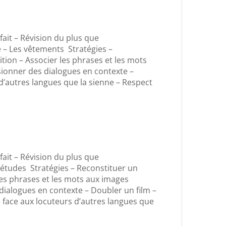
ait – Révision du plus que
e – Les vêtements Stratégies –
tion – Associer les phrases et les mots
ionner des dialogues en contexte –
d’autres langues que la sienne – Respect
ait – Révision du plus que
es études Stratégies – Reconstituer un
les phrases et les mots aux images
dialogues en contexte – Doubler un film –
e face aux locuteurs d’autres langues que