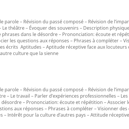
e parole – Révision du passé composé – Révision de l’imparf
e – Le théâtre – Évoquer des souvenirs – Description physiqu
e phrases dans le désordre – Prononciation: écoute et répéti
ier les questions aux réponses – Phrases à compléter – Vis
 écrits Aptitudes – Aptitude réceptive face aux locuteurs 
 autre culture que la sienne
e parole – Révision du passé composé – Révision de l’imparf
âtre – Le travail – Parler d’expériences professionnelles – L
e désordre – Prononciation: écoute et répétition – Associer 
stions aux réponses – Phrases à compléter – Visionner des 
– Intérêt pour la culture d’autres pays – Attitude réceptiv