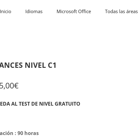
Inicio
Idiomas
Microsoft Office
Todas las áreas
ANCES NIVEL C1
5,00
€
EDA AL TEST DE NIVEL GRATUITO
ación : 90 horas