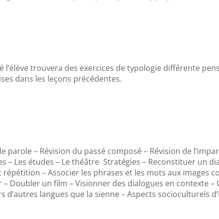
é l’élève trouvera des exercices de typologie différente pen
ses dans les leçons précédentes.
e parole – Révision du passé composé – Révision de l’impar
es – Les études – Le théâtre Stratégies – Reconstituer un di
 répétition – Associer les phrases et les mots aux images 
 – Doubler un film – Visionner des dialogues en contexte –
rs d’autres langues que la sienne – Aspects socioculturels 