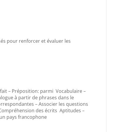
sés pour renforcer et évaluer les
fait – Préposition: parmi Vocabulaire –
alogue à partir de phrases dans le
correspondantes – Associer les questions
 Compréhension des écrits Aptitudes –
d’un pays francophone