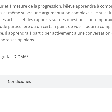
ur et à mesure de la progression, l’élève apprendra à com
s et même suivre une argumentation complexe si le sujet lui 
 des articles et des rapports sur des questions contempora
tude particulière ou un certain point de vue, il pourra com
e. Il apprendra à participer activement à une conversation d
endre ses opinions.
egoría:
IDIOMAS
Condiciones