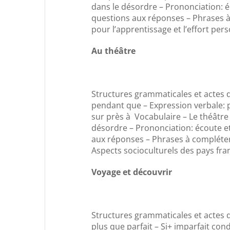
dans le désordre – Prononciation: é
questions aux réponses – Phrases à
pour l’apprentissage et l’effort per
Au théâtre
Structures grammaticales et actes 
pendant que – Expression verbale: p
sur près à Vocabulaire – Le théâtre 
désordre – Prononciation: écoute et
aux réponses – Phrases à compléter 
Aspects socioculturels des pays fran
Voyage et découvrir
Structures grammaticales et actes d
plus que parfait – Si+ imparfait con