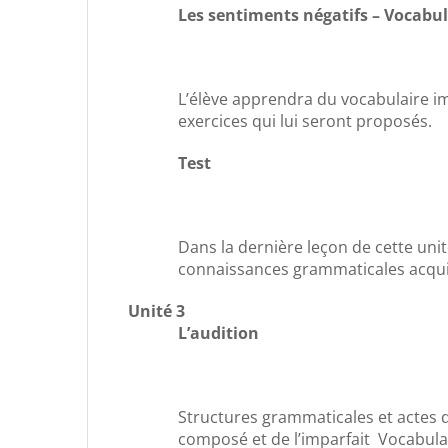
Les sentiments négatifs – Vocabu
L’élève apprendra du vocabulaire im
exercices qui lui seront proposés.
Test
Dans la dernière leçon de cette unit
connaissances grammaticales acqui
Unité 3
L’audition
Structures grammaticales et actes 
composé et de l’imparfait Vocabulair