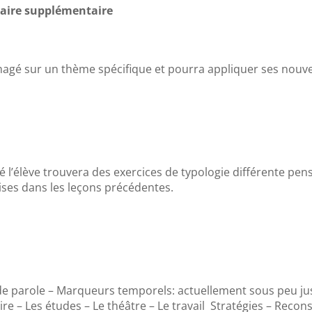
laire supplémentaire
agé sur un thème spécifique et pourra appliquer ses nouvel
é l’élève trouvera des exercices de typologie différente pen
ses dans les leçons précédentes.
de parole – Marqueurs temporels: actuellement sous peu ju
e – Les études – Le théâtre – Le travail Stratégies – Recons